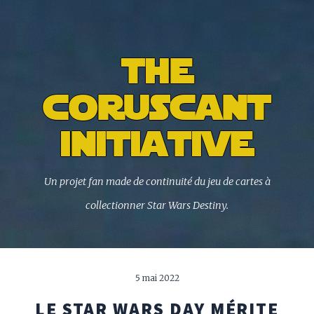
the
coruscant
initiative
Un projet fan made de continuité du jeu de cartes à
collectionner Star Wars Destiny.
5 mai 2022
LE STAR WARS DAY MÉRITE