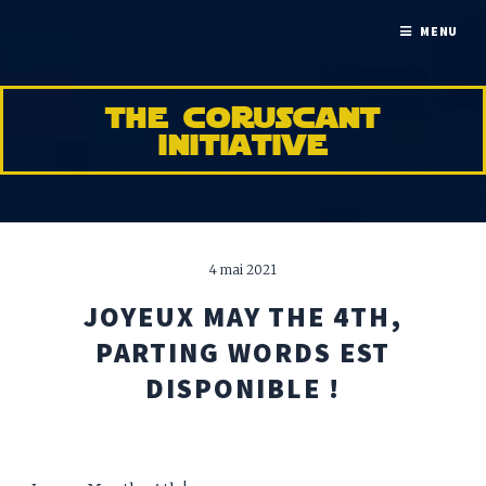
MENU
the coruscant
initiative
4 mai 2021
JOYEUX MAY THE 4TH,
PARTING WORDS EST
DISPONIBLE !